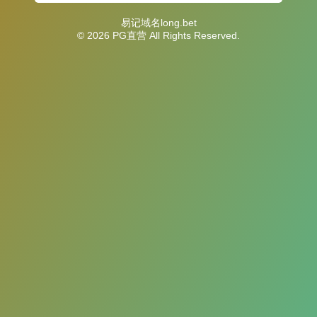
易记域名long.bet
© 2026 PG直营 All Rights Reserved.